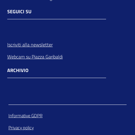
SEGUICI SU
Facebook
Instagram
Youtube
Whatsapp
Flickr
Linkedin
Iscriviti alla newsletter
Webcam su Piazza Garibaldi
ARCHIVIO
Informative GDPR
Privacy policy