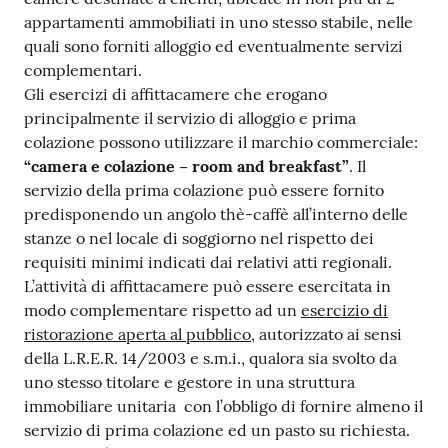
appartamenti ammobiliati in uno stesso stabile, nelle
quali sono forniti alloggio ed eventualmente servizi
complementari.
Gli esercizi di affittacamere che erogano
principalmente il servizio di alloggio e prima
colazione possono utilizzare il marchio commerciale:
“camera e colazione – room and breakfast”
. Il
servizio della prima colazione può essere fornito
predisponendo un angolo thè-caffè all’interno delle
stanze o nel locale di soggiorno nel rispetto dei
requisiti minimi indicati dai relativi atti regionali.
L’attività di affittacamere può essere esercitata in
modo complementare rispetto ad un
esercizio di
ristorazione aperta al pubblico
, autorizzato ai sensi
della L.R.E.R. 14/2003 e s.m.i., qualora sia svolto da
uno stesso titolare e gestore in una struttura
immobiliare unitaria con l’obbligo di fornire almeno il
servizio di prima colazione ed un pasto su richiesta.