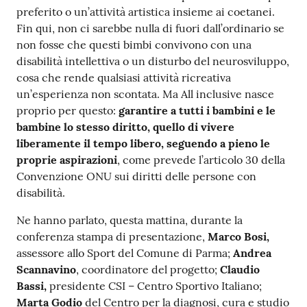
preferito o un’attività artistica insieme ai coetanei.
Fin qui, non ci sarebbe nulla di fuori dall’ordinario se
non fosse che questi bimbi convivono con una
disabilità intellettiva o un disturbo del neurosviluppo,
cosa che rende qualsiasi attività ricreativa
un’esperienza non scontata. Ma All inclusive nasce
proprio per questo:
garantire a tutti i bambini e le
bambine lo stesso diritto, quello di vivere
liberamente il tempo libero, seguendo a pieno le
proprie aspirazioni
, come prevede l’articolo 30 della
Convenzione ONU sui diritti delle persone con
disabilità.
Ne hanno parlato, questa mattina, durante la
conferenza stampa di presentazione,
Marco Bosi,
assessore allo Sport del Comune di Parma;
Andrea
Scannavino
, coordinatore del progetto;
Claudio
Bassi,
presidente CSI – Centro Sportivo Italiano;
Marta Godio
del Centro per la diagnosi, cura e studio