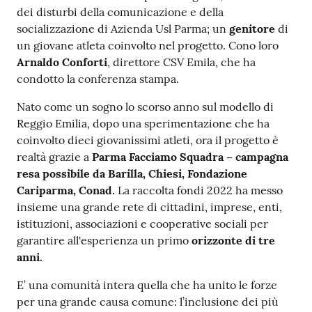
dei disturbi della comunicazione e della
socializzazione di Azienda Usl Parma; un
genitore
di
un giovane atleta coinvolto nel progetto. Cono loro
Arnaldo Conforti
, direttore CSV Emila, che ha
condotto la conferenza stampa.
Nato come un sogno lo scorso anno sul modello di
Reggio Emilia, dopo una sperimentazione che ha
coinvolto dieci giovanissimi atleti, ora il progetto è
realtà grazie a
Parma Facciamo Squadra – campagna
resa possibile da Barilla, Chiesi, Fondazione
Cariparma, Conad.
La raccolta fondi 2022 ha messo
insieme una grande rete di cittadini, imprese, enti,
istituzioni, associazioni e cooperative sociali per
garantire all'esperienza un primo
orizzonte di tre
anni.
E’ una comunità intera quella che ha unito le forze
per una grande causa comune: l’inclusione dei più