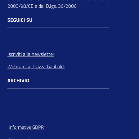
2003/98/CE e dal D.lgs. 36/2006
SEGUICI SU
Facebook
Instagram
Youtube
Whatsapp
Flickr
Linkedin
Iscriviti alla newsletter
Webcam su Piazza Garibaldi
ARCHIVIO
Informative GDPR