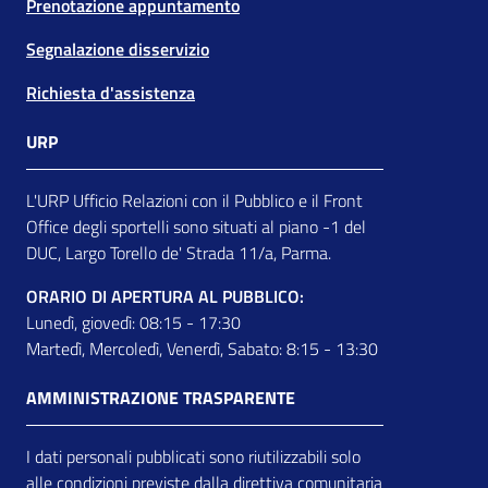
Prenotazione appuntamento
Segnalazione disservizio
Richiesta d'assistenza
URP
L'URP Ufficio Relazioni con il Pubblico e il Front
Office degli sportelli sono situati al piano -1 del
DUC, Largo Torello de' Strada 11/a, Parma.
ORARIO DI APERTURA AL PUBBLICO:
Lunedì, giovedì: 08:15 - 17:30
Martedì, Mercoledì, Venerdì, Sabato: 8:15 - 13:30
AMMINISTRAZIONE TRASPARENTE
I dati personali pubblicati sono riutilizzabili solo
alle condizioni previste dalla direttiva comunitaria