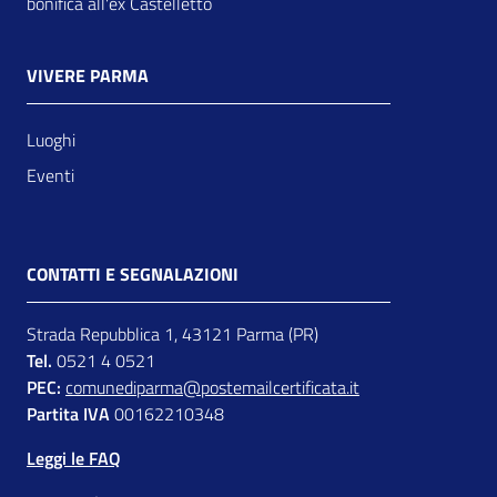
bonifica all'ex Castelletto
VIVERE PARMA
Luoghi
Eventi
CONTATTI E SEGNALAZIONI
Strada Repubblica 1, 43121 Parma (PR)
Tel.
0521 4 0521
PEC:
comunediparma@postemailcertificata.it
Partita IVA
00162210348
Leggi le FAQ