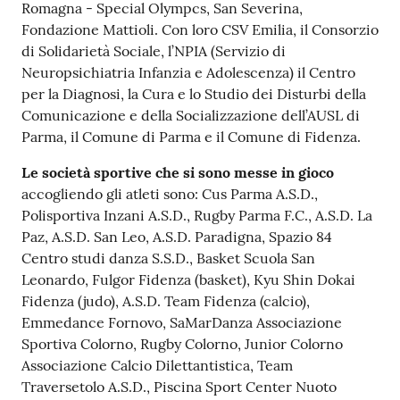
Romagna - Special Olympcs, San Severina,
Fondazione Mattioli. Con loro CSV Emilia, il Consorzio
di Solidarietà Sociale, l’NPIA (Servizio di
Neuropsichiatria Infanzia e Adolescenza) il Centro
per la Diagnosi, la Cura e lo Studio dei Disturbi della
Comunicazione e della Socializzazione dell’AUSL di
Parma, il Comune di Parma e il Comune di Fidenza.
Le società sportive che si sono messe in gioco
accogliendo gli atleti sono: Cus Parma A.S.D.,
Polisportiva Inzani A.S.D., Rugby Parma F.C., A.S.D. La
Paz, A.S.D. San Leo, A.S.D. Paradigna, Spazio 84
Centro studi danza S.S.D., Basket Scuola San
Leonardo, Fulgor Fidenza (basket), Kyu Shin Dokai
Fidenza (judo), A.S.D. Team Fidenza (calcio),
Emmedance Fornovo, SaMarDanza Associazione
Sportiva Colorno, Rugby Colorno, Junior Colorno
Associazione Calcio Dilettantistica, Team
Traversetolo A.S.D., Piscina Sport Center Nuoto