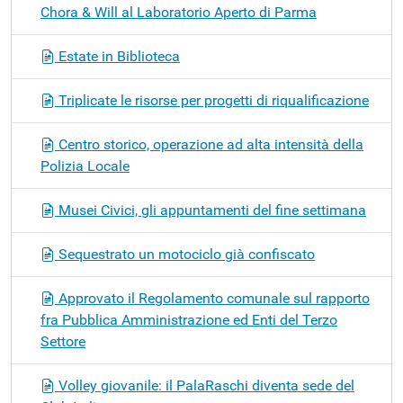
Chora & Will al Laboratorio Aperto di Parma
Estate in Biblioteca
Triplicate le risorse per progetti di riqualificazione
Centro storico, operazione ad alta intensità della
Polizia Locale
Musei Civici, gli appuntamenti del fine settimana
Sequestrato un motociclo già confiscato
Approvato il Regolamento comunale sul rapporto
fra Pubblica Amministrazione ed Enti del Terzo
Settore
Volley giovanile: il PalaRaschi diventa sede del