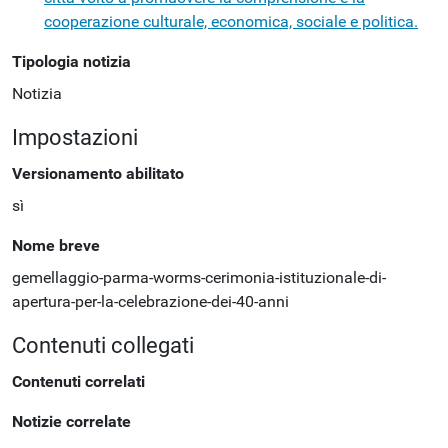
cooperazione culturale, economica, sociale e politica.
Tipologia notizia
Notizia
Impostazioni
Versionamento abilitato
sì
Nome breve
gemellaggio-parma-worms-cerimonia-istituzionale-di-
apertura-per-la-celebrazione-dei-40-anni
Contenuti collegati
Contenuti correlati
Notizie correlate