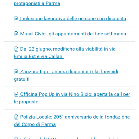
protagonisti a Parma
Inclusione lavorativa delle persone con disabilità
Musei Civici, gli appuntamenti del fine settimana
Dal 22 giugno, modifiche alla viabilità in via
Emilia Est e via Callani
Zanzara tigre: ancora disponibili i kit larvicidi
gratuiti
Officina Pop Up in via Nino Bixio: aperta la call per
le proposte
Polizia Locale: 205° anniversario della fondazione
del Corpo di Parma