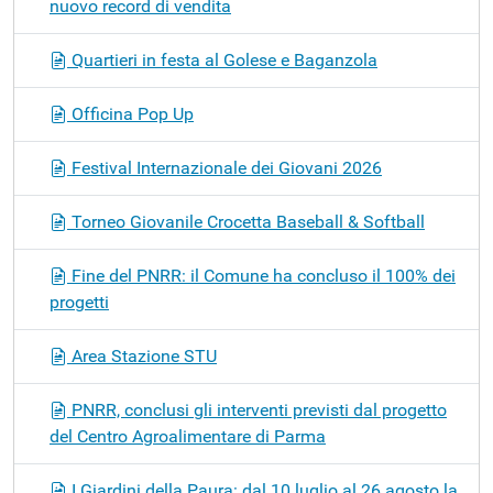
nuovo record di vendita
Quartieri in festa al Golese e Baganzola
Officina Pop Up
Festival Internazionale dei Giovani 2026
Torneo Giovanile Crocetta Baseball & Softball
Fine del PNRR: il Comune ha concluso il 100% dei
progetti
Area Stazione STU
PNRR, conclusi gli interventi previsti dal progetto
del Centro Agroalimentare di Parma
I Giardini della Paura: dal 10 luglio al 26 agosto la