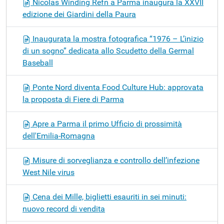
Nicolas Winding Refn a Parma inaugura la XXVII
edizione dei Giardini della Paura
Inaugurata la mostra fotografica “1976 – L’inizio
di un sogno” dedicata allo Scudetto della Germal
Baseball
Ponte Nord diventa Food Culture Hub: approvata
la proposta di Fiere di Parma
Apre a Parma il primo Ufficio di prossimità
dell'Emilia-Romagna
Misure di sorveglianza e controllo dell’infezione
West Nile virus
Cena dei Mille, biglietti esauriti in sei minuti:
nuovo record di vendita