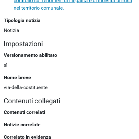
controllo sui fenomeni di illegalità e di inciviltà diffusa
nel territorio comunale.
Tipologia notizia
Notizia
Impostazioni
Versionamento abilitato
sì
Nome breve
via-della-costituente
Contenuti collegati
Contenuti correlati
Notizie correlate
Correlato in evidenza