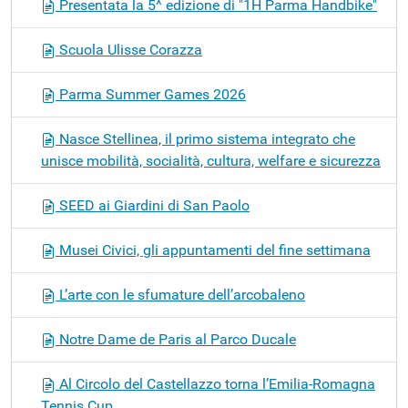
Presentata la 5^ edizione di "1H Parma Handbike"
Scuola Ulisse Corazza
Parma Summer Games 2026
Nasce Stellinea, il primo sistema integrato che
unisce mobilità, socialità, cultura, welfare e sicurezza
SEED ai Giardini di San Paolo
Musei Civici, gli appuntamenti del fine settimana
L’arte con le sfumature dell’arcobaleno
Notre Dame de Paris al Parco Ducale
Al Circolo del Castellazzo torna l’Emilia-Romagna
Tennis Cup