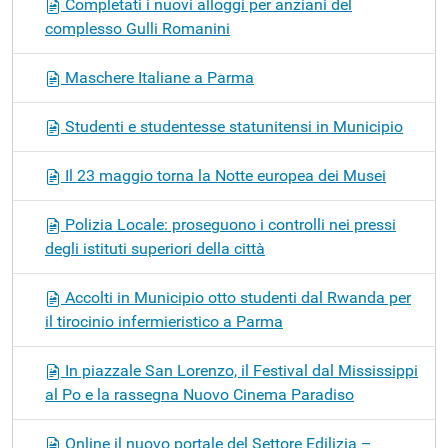
Completati i nuovi alloggi per anziani del
complesso Gulli Romanini
Maschere Italiane a Parma
Studenti e studentesse statunitensi in Municipio
Il 23 maggio torna la Notte europea dei Musei
Polizia Locale: proseguono i controlli nei pressi
degli istituti superiori della città
Accolti in Municipio otto studenti dal Rwanda per
il tirocinio infermieristico a Parma
In piazzale San Lorenzo, il Festival dal Mississippi
al Po e la rassegna Nuovo Cinema Paradiso
Online il nuovo portale del Settore Edilizia –