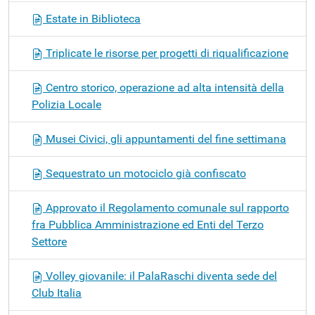
Estate in Biblioteca
Triplicate le risorse per progetti di riqualificazione
Centro storico, operazione ad alta intensità della
Polizia Locale
Musei Civici, gli appuntamenti del fine settimana
Sequestrato un motociclo già confiscato
Approvato il Regolamento comunale sul rapporto
fra Pubblica Amministrazione ed Enti del Terzo
Settore
Volley giovanile: il PalaRaschi diventa sede del
Club Italia