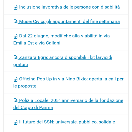
Inclusione lavorativa delle persone con disabilità
Musei Civici, gli appuntamenti del fine settimana
Dal 22 giugno, modifiche alla viabilità in via
Emilia Est e via Callani
Zanzara tigre: ancora disponibili i kit larvicidi
gratuiti
Officina Pop Up in via Nino Bixio: aperta la call per
le proposte
Polizia Locale: 205° anniversario della fondazione
del Corpo di Parma
Il futuro del SSN: universale, pubblico, solidale