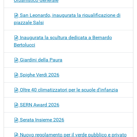
Urbanistico Generale
San Leonardo, inaugurata la riqualificazione di
piazzale Salsi
Inaugurata la scultura dedicata a Bernardo
Bertolucci
Giardini della Paura
Spighe Verdi 2026
Oltre 40 climatizzatori per le scuole d'infanzia
SERN Award 2026
Serata Insieme 2026
Nuovo regolamento per il verde pubblico e privato