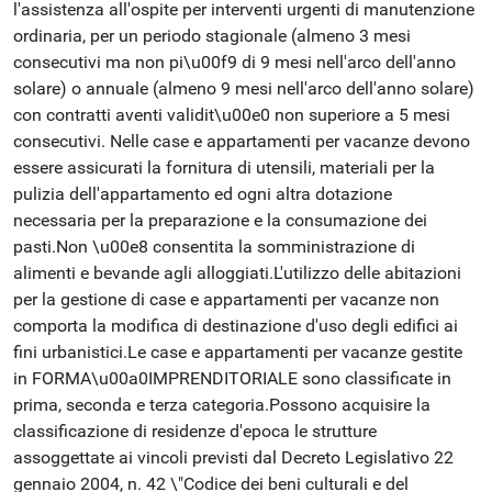
l'assistenza all'ospite per interventi urgenti di manutenzione
ordinaria, per un periodo stagionale (almeno 3 mesi
consecutivi ma non pi\u00f9 di 9 mesi nell'arco dell'anno
solare) o annuale (almeno 9 mesi nell'arco dell'anno solare)
con contratti aventi validit\u00e0 non superiore a 5 mesi
consecutivi. Nelle case e appartamenti per vacanze devono
essere assicurati la fornitura di utensili, materiali per la
pulizia dell'appartamento ed ogni altra dotazione
necessaria per la preparazione e la consumazione dei
pasti.Non \u00e8 consentita la somministrazione di
alimenti e bevande agli alloggiati.L'utilizzo delle abitazioni
per la gestione di case e appartamenti per vacanze non
comporta la modifica di destinazione d'uso degli edifici ai
fini urbanistici.Le case e appartamenti per vacanze gestite
in FORMA\u00a0IMPRENDITORIALE sono classificate in
prima, seconda e terza categoria.Possono acquisire la
classificazione di residenze d'epoca le strutture
assoggettate ai vincoli previsti dal Decreto Legislativo 22
gennaio 2004, n. 42 \"Codice dei beni culturali e del