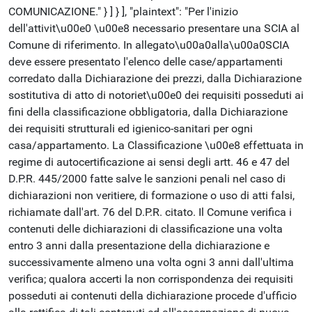
COMUNICAZIONE." } ] } ], "plaintext": "Per l'inizio
dell'attivit\u00e0 \u00e8 necessario presentare una SCIA al
Comune di riferimento. In allegato\u00a0alla\u00a0SCIA
deve essere presentato l'elenco delle case/appartamenti
corredato dalla Dichiarazione dei prezzi, dalla Dichiarazione
sostitutiva di atto di notoriet\u00e0 dei requisiti posseduti ai
fini della classificazione obbligatoria, dalla Dichiarazione
dei requisiti strutturali ed igienico-sanitari per ogni
casa/appartamento. La Classificazione \u00e8 effettuata in
regime di autocertificazione ai sensi degli artt. 46 e 47 del
D.P.R. 445/2000 fatte salve le sanzioni penali nel caso di
dichiarazioni non veritiere, di formazione o uso di atti falsi,
richiamate dall'art. 76 del D.P.R. citato. Il Comune verifica i
contenuti delle dichiarazioni di classificazione una volta
entro 3 anni dalla presentazione della dichiarazione e
successivamente almeno una volta ogni 3 anni dall'ultima
verifica; qualora accerti la non corrispondenza dei requisiti
posseduti ai contenuti della dichiarazione procede d'ufficio