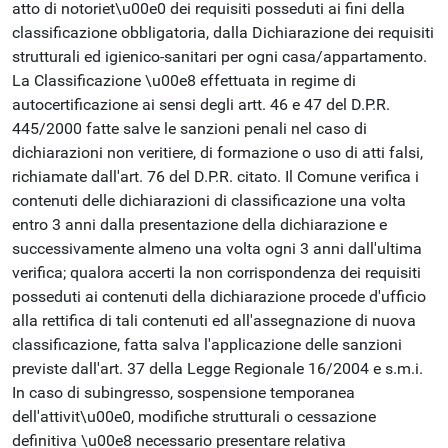
atto di notoriet\u00e0 dei requisiti posseduti ai fini della
classificazione obbligatoria, dalla Dichiarazione dei requisiti
strutturali ed igienico-sanitari per ogni casa/appartamento.
La Classificazione \u00e8 effettuata in regime di
autocertificazione ai sensi degli artt. 46 e 47 del D.P.R.
445/2000 fatte salve le sanzioni penali nel caso di
dichiarazioni non veritiere, di formazione o uso di atti falsi,
richiamate dall'art. 76 del D.P.R. citato. Il Comune verifica i
contenuti delle dichiarazioni di classificazione una volta
entro 3 anni dalla presentazione della dichiarazione e
successivamente almeno una volta ogni 3 anni dall'ultima
verifica; qualora accerti la non corrispondenza dei requisiti
posseduti ai contenuti della dichiarazione procede d'ufficio
alla rettifica di tali contenuti ed all'assegnazione di nuova
classificazione, fatta salva l'applicazione delle sanzioni
previste dall'art. 37 della Legge Regionale 16/2004 e s.m.i.
In caso di subingresso, sospensione temporanea
dell'attivit\u00e0, modifiche strutturali o cessazione
definitiva \u00e8 necessario presentare relativa