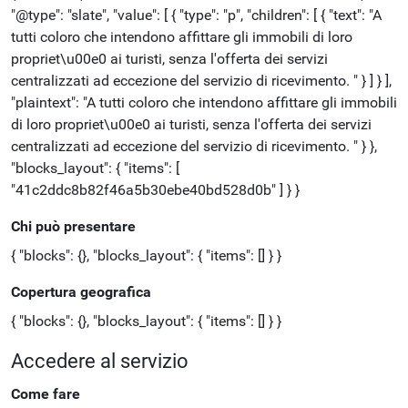
"@type": "slate", "value": [ { "type": "p", "children": [ { "text": "A
tutti coloro che intendono affittare gli immobili di loro
propriet\u00e0 ai turisti, senza l'offerta dei servizi
centralizzati ad eccezione del servizio di ricevimento. " } ] } ],
"plaintext": "A tutti coloro che intendono affittare gli immobili
di loro propriet\u00e0 ai turisti, senza l'offerta dei servizi
centralizzati ad eccezione del servizio di ricevimento. " } },
"blocks_layout": { "items": [
"41c2ddc8b82f46a5b30ebe40bd528d0b" ] } }
Chi può presentare
{ "blocks": {}, "blocks_layout": { "items": [] } }
Copertura geografica
{ "blocks": {}, "blocks_layout": { "items": [] } }
Accedere al servizio
Come fare