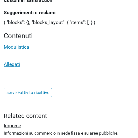
Customer satisfaction
Suggerimenti e reclami
{ "blocks": {}, "blocks_layout": { "items": [] } }
Contenuti
Modulistica
Allegati
servizi-attivita ricettive
Related content
Imprese
Informazioni su commercio in sede fissa e su aree pubbliche,