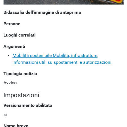
Didascalia dell'immagine di anteprima
Persone
Luoghi correlati
Argomenti
Mobilità sostenibile
Mobilità, infrastrutture,
informazioni utili su spostamenti e autorizzazioni.
Tipologia notizia
Avviso
Impostazioni
Versionamento abilitato
sì
Nome breve