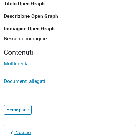
Titolo Open Graph
Descrizione Open Graph
Immagine Open Graph
Nessuna immagine
Contenuti
Multimedia
Documenti allegati
Home page
N
Notizie
a