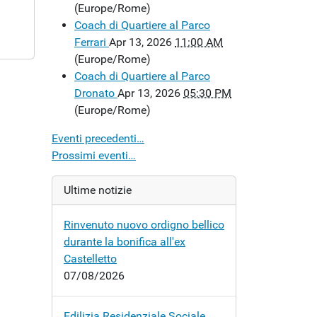
(Europe/Rome)
Coach di Quartiere al Parco
Ferrari
Apr 13, 2026
11:00 AM
(Europe/Rome)
Coach di Quartiere al Parco
Dronato
Apr 13, 2026
05:30 PM
(Europe/Rome)
Eventi precedenti…
Prossimi eventi…
Ultime notizie
Rinvenuto nuovo ordigno bellico
durante la bonifica all'ex
Castelletto
07/08/2026
Edilizia Residenziale Sociale