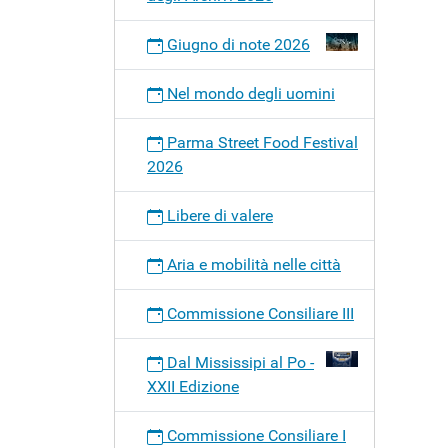
Giugno di note 2026
Nel mondo degli uomini
Parma Street Food Festival
2026
Libere di valere
Aria e mobilità nelle città
Commissione Consiliare III
Dal Mississipi al Po -
XXII Edizione
Commissione Consiliare I