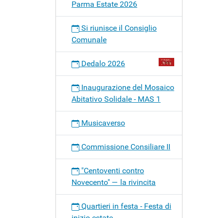
Parma Estate 2026
Si riunisce il Consiglio
Comunale
Dedalo 2026
Inaugurazione del Mosaico
Abitativo Solidale - MAS 1
Musicaverso
Commissione Consiliare II
"Centoventi contro
Novecento" — la rivincita
Quartieri in festa - Festa di
inizio estate