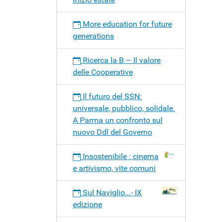
More education for future
generations
Ricerca la B – Il valore
delle Cooperative
Il futuro del SSN:
universale, pubblico, solidale.
A Parma un confronto sul
nuovo Ddl del Governo
Insostenibile : cinema
e artivismo, vite comuni
Sul Naviglio...- IX
edizione