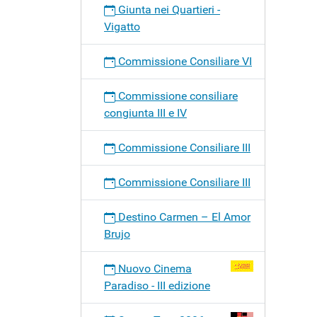
Giunta nei Quartieri -
Vigatto
Commissione Consiliare VI
Commissione consiliare
congiunta III e IV
Commissione Consiliare III
Commissione Consiliare III
Destino Carmen – El Amor
Brujo
Nuovo Cinema
Paradiso - III edizione