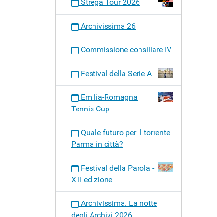
Strega Tour 2026
Archivissima 26
Commissione consiliare IV
Festival della Serie A
Emilia-Romagna
Tennis Cup
Quale futuro per il torrente
Parma in città?
Festival della Parola -
XIII edizione
Archivissima. La notte
degli Archivi 2026