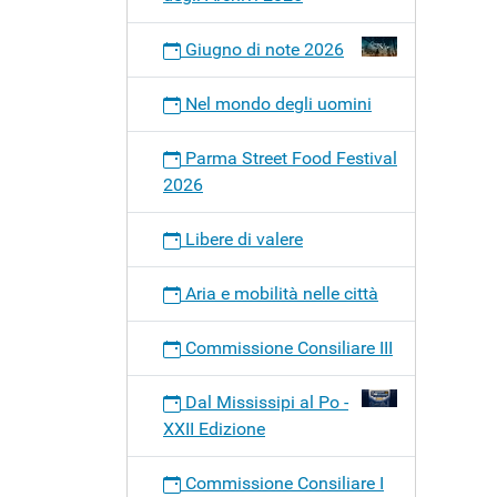
Giugno di note 2026
Nel mondo degli uomini
Parma Street Food Festival
2026
Libere di valere
Aria e mobilità nelle città
Commissione Consiliare III
Dal Mississipi al Po -
XXII Edizione
Commissione Consiliare I