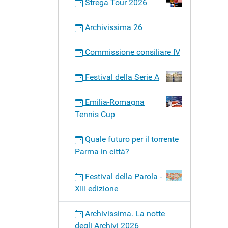
Strega Tour 2026
Archivissima 26
Commissione consiliare IV
Festival della Serie A
Emilia-Romagna
Tennis Cup
Quale futuro per il torrente
Parma in città?
Festival della Parola -
XIII edizione
Archivissima. La notte
degli Archivi 2026