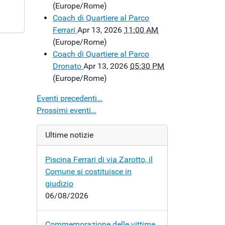
(Europe/Rome)
Coach di Quartiere al Parco
Ferrari
Apr 13, 2026
11:00 AM
(Europe/Rome)
Coach di Quartiere al Parco
Dronato
Apr 13, 2026
05:30 PM
(Europe/Rome)
Eventi precedenti…
Prossimi eventi…
Ultime notizie
Piscina Ferrari di via Zarotto, il
Comune si costituisce in
giudizio
06/08/2026
Commemorazione delle vittime