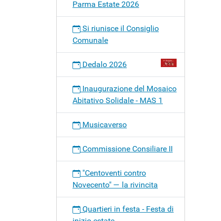
Parma Estate 2026
Si riunisce il Consiglio
Comunale
Dedalo 2026
Inaugurazione del Mosaico
Abitativo Solidale - MAS 1
Musicaverso
Commissione Consiliare II
"Centoventi contro
Novecento" — la rivincita
Quartieri in festa - Festa di
inizio estate