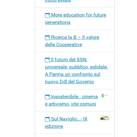
More education for future
generations
Ricerca la B – Il valore
delle Cooperative
Il futuro del SSN:
universale, pubblico, solidale.
A Parma un confronto sul
nuovo Ddl del Governo
Insostenibile : cinema
e artivismo, vite comuni
Sul Naviglio...- IX
edizione