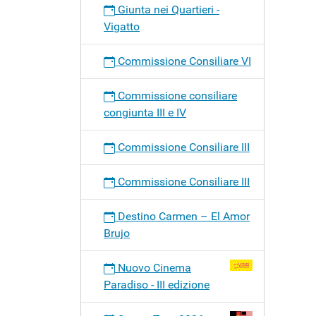
Giunta nei Quartieri -
Vigatto
Commissione Consiliare VI
Commissione consiliare
congiunta III e IV
Commissione Consiliare III
Commissione Consiliare III
Destino Carmen – El Amor
Brujo
Nuovo Cinema
Paradiso - III edizione